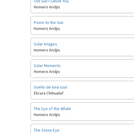
Old Sun I Salute You
Homero Aridjis
Poem to the Sun
Homero Aridjis
Solar Images
Homero Aridjis
Solar Moments
Homero Aridjis
Sueño de luna azul
Elicura Chihuailaf
The Eye of the Whale
Homero Aridjis
The Stone Eye