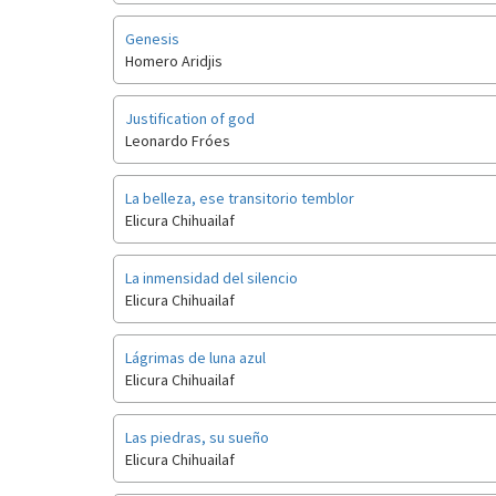
Genesis
Homero Aridjis
Justification of god
Leonardo Fróes
La belleza, ese transitorio temblor
Elicura Chihuailaf
La inmensidad del silencio
Elicura Chihuailaf
Lágrimas de luna azul
Elicura Chihuailaf
Las piedras, su sueño
Elicura Chihuailaf