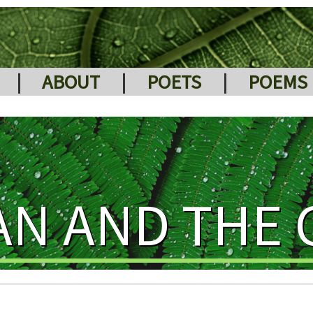
|
ABOUT
|
POETS
|
POEMS
AN AND THE