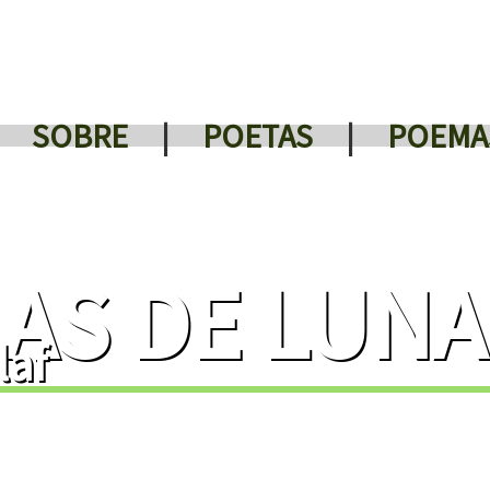
SOBRE
|
POETAS
|
POEMA
AS DE LUNA
laf