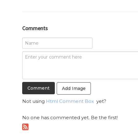
Comments
Add Image
Not using
Html Comment Box
yet?
No one has commented yet. Be the first!