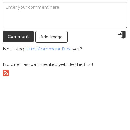
Add Image
Not using
Html Comment Box
yet?
No one has commented yet. Be the first!