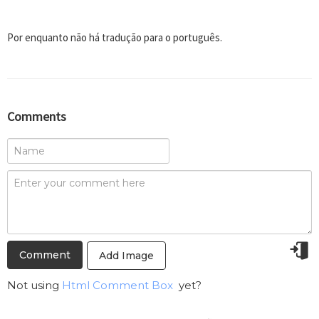
Por enquanto não há tradução para o português.
Comments
Add Image
Not using
Html Comment Box
yet?