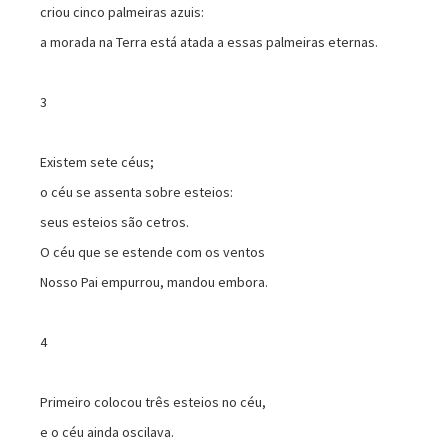
criou cinco palmeiras azuis:
a morada na Terra está atada a essas palmeiras eternas.
3
Existem sete céus;
o céu se assenta sobre esteios:
seus esteios são cetros.
O céu que se estende com os ventos
Nosso Pai empurrou, mandou embora.
4
Primeiro colocou três esteios no céu,
e o céu ainda oscilava.