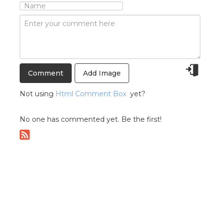
Add Image
Not using
Html Comment Box
yet?
No one has commented yet. Be the first!