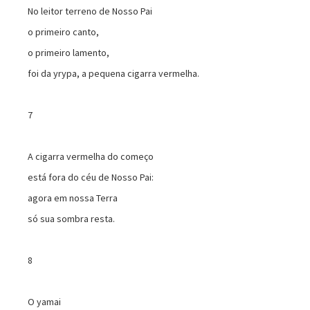
No leitor terreno de Nosso Pai
o primeiro canto,
o primeiro lamento,
foi da yrypa, a pequena cigarra vermelha.
7
A cigarra vermelha do começo
está fora do céu de Nosso Pai:
agora em nossa Terra
só sua sombra resta.
8
O yamai