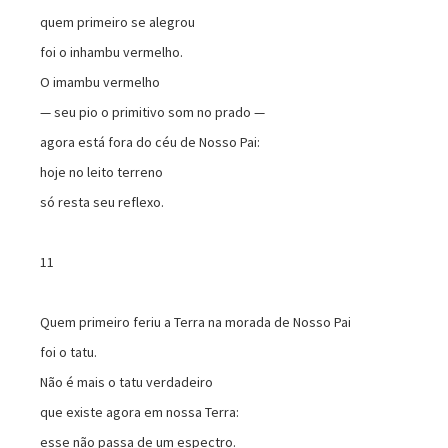
quem primeiro se alegrou
foi o inhambu vermelho.
O imambu vermelho
— seu pio o primitivo som no prado —
agora está fora do céu de Nosso Pai:
hoje no leito terreno
só resta seu reflexo.
11
Quem primeiro feriu a Terra na morada de Nosso Pai
foi o tatu.
Não é mais o tatu verdadeiro
que existe agora em nossa Terra:
esse não passa de um espectro.