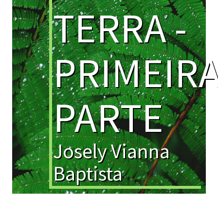
TERRA -
PRIMEIR
PARTE
Josely Vianna
Baptista