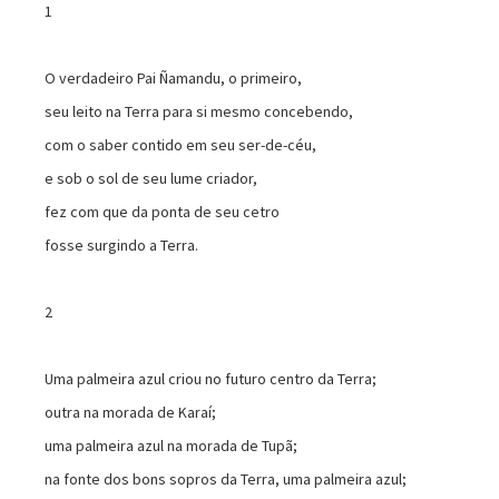
1
O verdadeiro Pai Ñamandu, o primeiro,
seu leito na Terra para si mesmo concebendo,
com o saber contido em seu ser-de-céu,
e sob o sol de seu lume criador,
fez com que da ponta de seu cetro
fosse surgindo a Terra.
2
Uma palmeira azul criou no futuro centro da Terra;
outra na morada de Karaí;
uma palmeira azul na morada de Tupã;
na fonte dos bons sopros da Terra, uma palmeira azul;