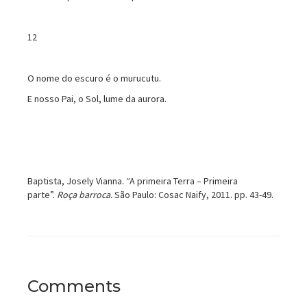
12
O nome do escuro é o murucutu.
E nosso Pai, o Sol, lume da aurora.
Baptista, Josely Vianna. “A primeira Terra – Primeira
parte”.
Roça barroca.
São Paulo: Cosac Naify, 2011. pp. 43-49.
Comments