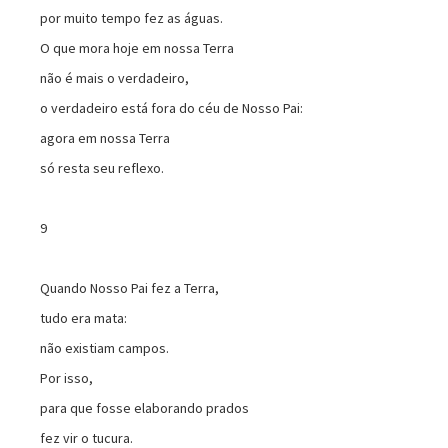
por muito tempo fez as águas.
O que mora hoje em nossa Terra
não é mais o verdadeiro,
o verdadeiro está fora do céu de Nosso Pai:
agora em nossa Terra
só resta seu reflexo.
9
Quando Nosso Pai fez a Terra,
tudo era mata:
não existiam campos.
Por isso,
para que fosse elaborando prados
fez vir o tucura.