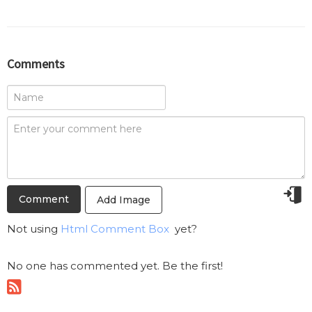
Comments
Add Image
Not using
Html Comment Box
yet?
No one has commented yet. Be the first!