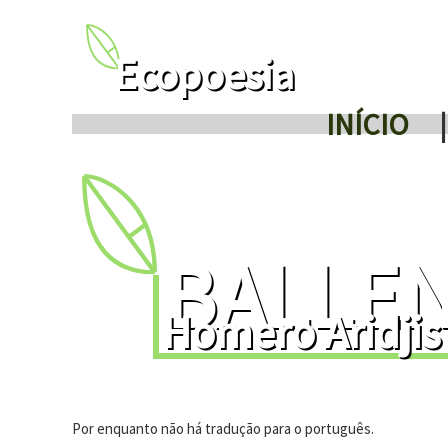
Ecopoesia
INÍCIO
|
BALLEN
Homero Aridjis
Por enquanto não há tradução para o português.