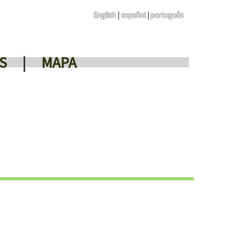
English
|
español
|
português
S
|
MAPA