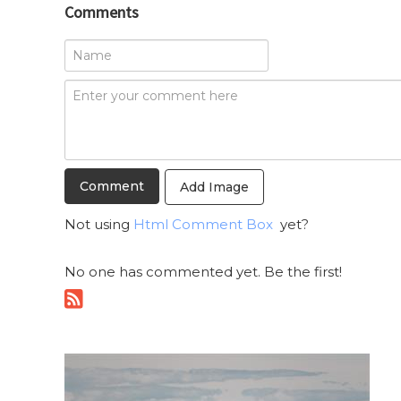
Comments
Add Image
Not using
Html Comment Box
yet?
No one has commented yet. Be the first!