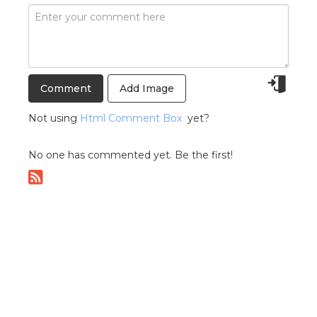
Add Image
Not using
Html Comment Box
yet?
No one has commented yet. Be the first!