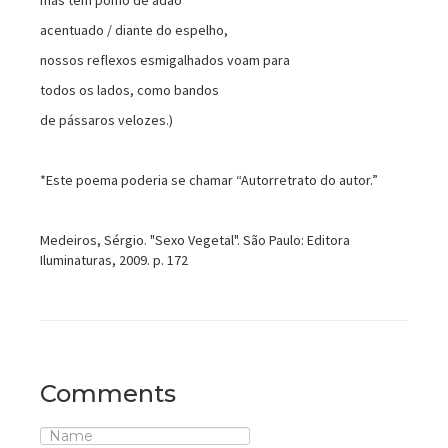
acentuado / diante do espelho,
nossos reflexos esmigalhados voam para
todos os lados, como bandos
de pássaros velozes.)
*Este poema poderia se chamar “Autorretrato do autor.”
Medeiros, Sérgio. "Sexo Vegetal". São Paulo: Editora
Iluminaturas, 2009. p. 172
Comments