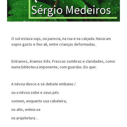
Sérgio Medeiros
O sol estava sujo, ou parecia, na rua e na calçada. Havia um
sopro gasto e fixo ali, entre crianças deformadas.
Entramos, éramos três. Frescas sombras e claridades, como
numa biblioteca imponente, com guardas. Eis que:
A névoa desce e se debate embaixo /
ou a névoa sobe e seus pés
somem, enquanto sua cabeleira,
no alto, enleia-se
na arquitetura…