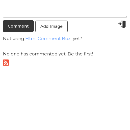
Add Image
Not using
Html Comment Box
yet?
No one has commented yet. Be the first!