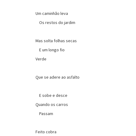
Um caminhão leva
Os restos do jardim
Mas solta folhas secas
E um longo fio
Verde
Que se adere ao asfalto
E sobe e desce
Quando os carros
Passam
Feito cobra